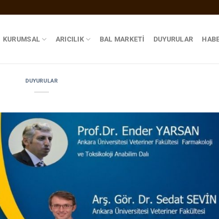
KURUMSAL
ARICILIK
BAL MARKETI
DUYURULAR
HAB
DUYURULAR