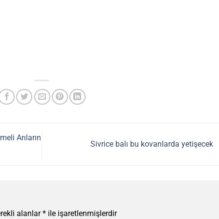
eli Arıların
Sivrice balı bu kovanlarda yetişecek
rekli alanlar
*
ile işaretlenmişlerdir