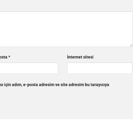
osta
*
İnternet sitesi
ı için adım, e-posta adresim ve site adresim bu tarayıcıya