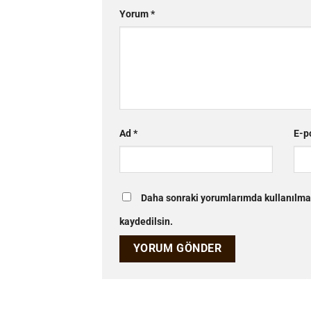
Yorum
*
Ad
*
E-p
Daha sonraki yorumlarımda kullanılmas
kaydedilsin.