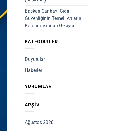
Başkan Canbay: Gıda
Güvenliğinin Temeli Arıların
Korunmasından Geçiyor
KATEGORILER
Duyurular
Haberler
YORUMLAR
ARŞIV
Ağustos 2026