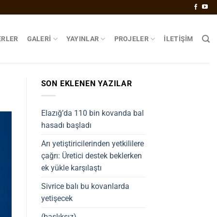
ERLER
GALERİ
YAYINLAR
PROJELER
İLETIŞIM
SON EKLENEN YAZILAR
Elazığ’da 110 bin kovanda bal
hasadı başladı
Arı yetiştiricilerinden yetkililere
çağrı: Üretici destek beklerken
ek yükle karşılaştı
Sivrice balı bu kovanlarda
yetişecek
(başlıksız)